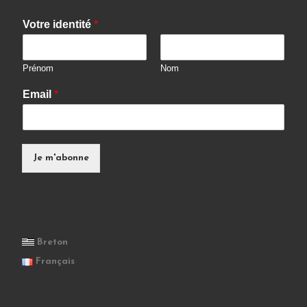
Votre identité
*
Prénom
Nom
Email
*
Je m'abonne
Breton
Français