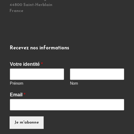
44800 Saint-Herblain
France
Recevez nos informations
Votre identité
*
Prénom
Nom
Email
*
Je m'abonne