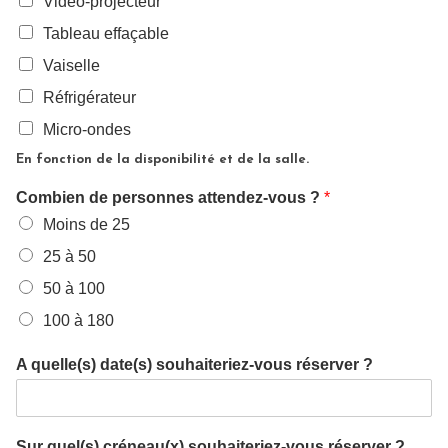
Vidéo-projecteur
Tableau effaçable
Vaiselle
Réfrigérateur
Micro-ondes
En fonction de la disponibilité et de la salle.
Combien de personnes attendez-vous ?
*
Moins de 25
25 à 50
50 à 100
100 à 180
A quelle(s) date(s) souhaiteriez-vous réserver ?
Sur quel(s) créneau(x) souhaiteriez-vous réserver ?