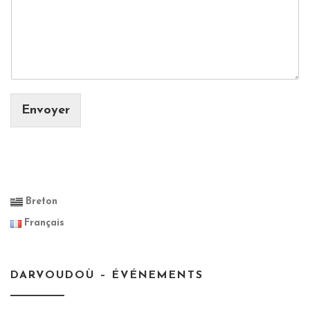
Envoyer
Breton
Français
DARVOUDOÙ – ÉVÉNEMENTS