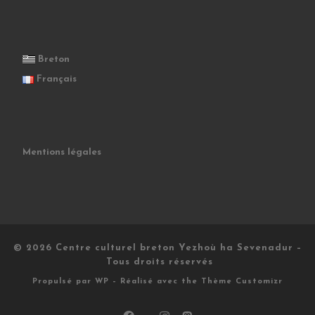
Breton
Français
Mentions légales
© 2026
Centre culturel breton Yezhoù ha Sevenadur
–
Tous droits réservés
Propulsé par
WP
– Réalisé avec the
Thème Customizr