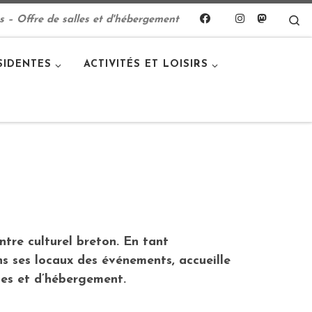
S
s – Offre de salles et d'hébergement
SIDENTES
ACTIVITÉS ET LOISIRS
ntre culturel breton. En tant
ns ses locaux des événements, accueille
les et d’hébergement.