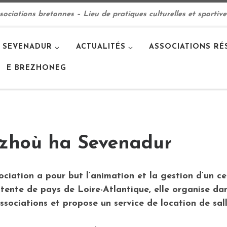
ciations bretonnes – Lieu de pratiques culturelles et sportive
 SEVENADUR
ACTUALITÉS
ASSOCIATIONS RÉ
E BREZHONEG
zhoù ha Sevenadur
ociation a pour but l’animation et la gestion d’un ce
tente de pays de Loire-Atlantique
, elle organise da
ssociations et propose un service de location de sal