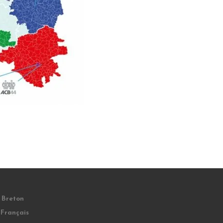
Breton
Français