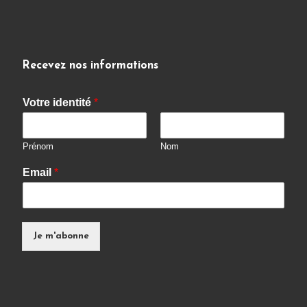
Recevez nos informations
Votre identité
*
Prénom
Nom
Email
*
Je m'abonne