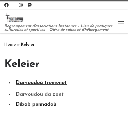
Skip to content
Me
Regroupement d'associations bretonnes – Lieu de pratiques
culturelles et sportives – Offre de salles et d'hébergement
Home
»
Keleier
Keleier
Darvoudoù tremenet
Darvoudoù da zont
Dibab pennadoù