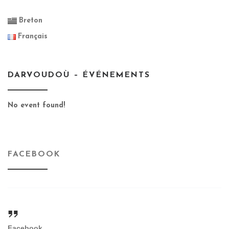
Breton
Français
DARVOUDOÙ – ÉVÉNEMENTS
No event found!
FACEBOOK
Facebook