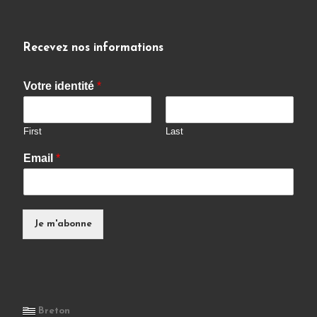
Recevez nos informations
Votre identité
*
First
Last
Email
*
Je m'abonne
Breton