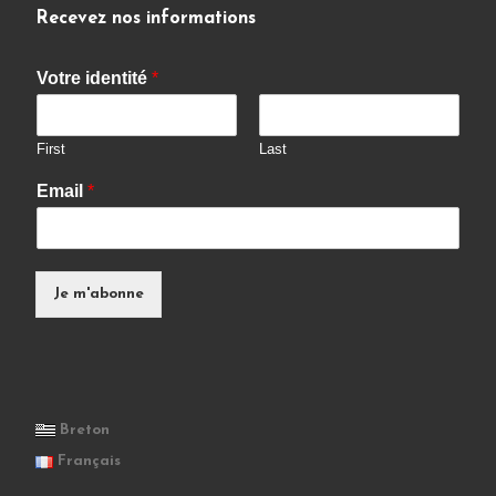
Recevez nos informations
Votre identité
*
First
Last
Email
*
Je m'abonne
Breton
Français