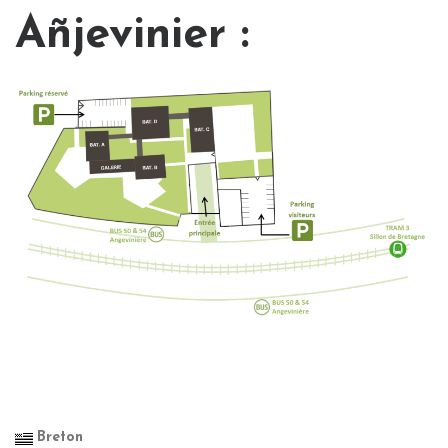
Añjevinier :
Breton