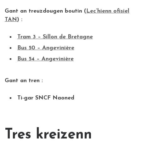
Gant an treuzdougen boutin (
Lec’hienn ofisiel
TAN
) :
Tram 3 – Sillon de Bretagne
Bus 50 – Angevinière
Bus 54 – Angevinière
Gant an tren :
Ti-gar SNCF Naoned
Tres kreizenn