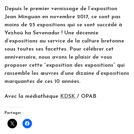
Depuis le premier vernissage de l’exposition
Jean Minguan en novembre 2017, ce sont pas
moins de 25 expositions qui se sont succédé à
Yezhoù ha Sevenadur ! Une décennie
d’expositions au service de la culture bretonne
sous toutes ses facettes. Pour célébrer cet
anniversaire, nous avons le plaisir de vous
proposer cette “exposition des expositions” qui
rassemble les œuvres d’une dizaine d’expositions
marquantes de ces 10 années.
Avec la médiathèque
KDSK
/ OPAB
Partager :