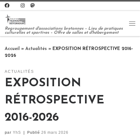
Passer au contenu
Me
Regroupement d'associations bretonnes – Lieu de pratiques
culturelles et sportives – Offre de salles et d'hébergement
Accueil
»
Actualités
»
EXPOSITION RÉTROSPECTIVE 2016-
2026
ACTUALITÉS
EXPOSITION
RÉTROSPECTIVE
2016-2026
par
YhS
|
Publié
26 mars 2026