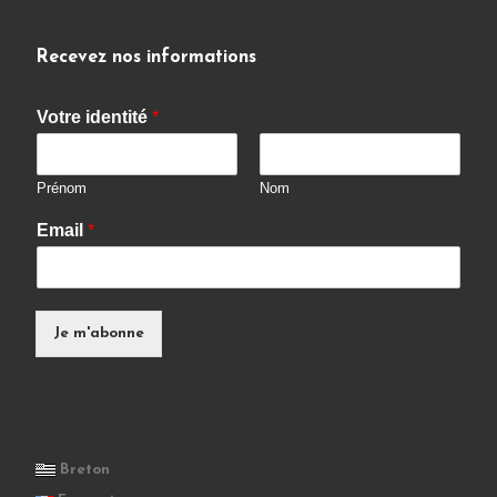
Recevez nos informations
Votre identité
*
Prénom
Nom
Email
*
Je m'abonne
Breton