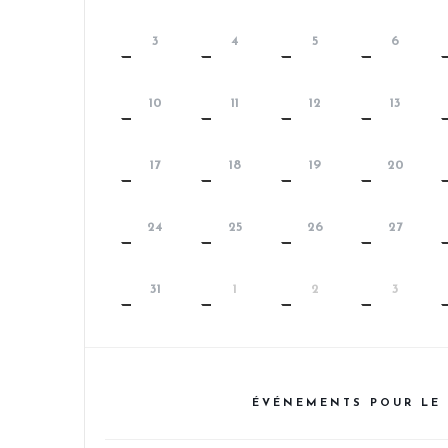
3
4
5
6
10
11
12
13
17
18
19
20
24
25
26
27
31
1
2
3
ÉVÉNEMENTS POUR LE