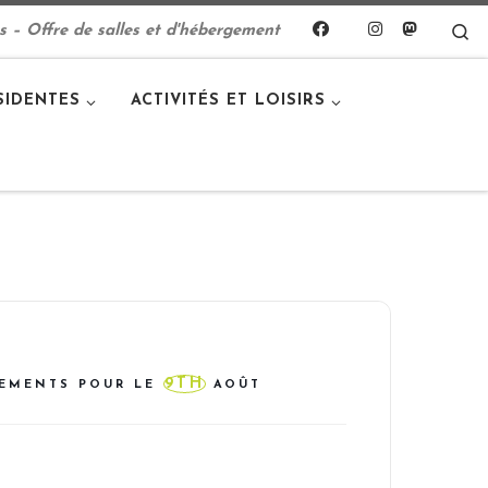
S
s – Offre de salles et d'hébergement
SIDENTES
ACTIVITÉS ET LOISIRS
9TH
EMENTS POUR LE
AOÛT