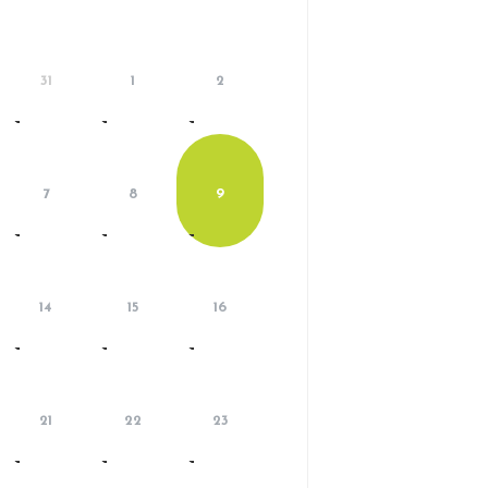
31
1
2
7
8
9
14
15
16
21
22
23