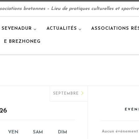
ciations bretonnes – Lieu de pratiques culturelles et sportive
 SEVENADUR
ACTUALITÉS
ASSOCIATIONS RÉ
E BREZHONEG
SEPTEMBRE
26
ÉVÉN
Aucun événement
VEN
SAM
DIM