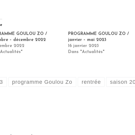
re
RAMME GOULOU ZO /
PROGRAMME GOULOU ZO /
mbre – décembre 2022
janvier – mai 2023
tembre 2022
16 janvier 2023
Actualités"
Dans "Actualités"
3
programme Goulou Zo
rentrée
saison 2