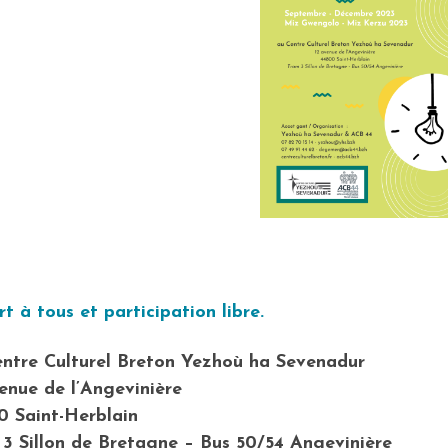
t à tous et participation libre.
ntre Culturel Breton Yezhoù ha Sevenadur
enue de l’Angevinière
 Saint-Herblain
3 Sillon de Bretagne – Bus 50/54 Angevinière