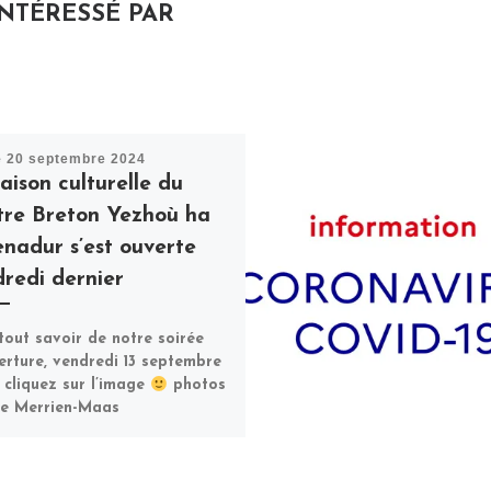
INTÉRESSÉ PAR
é
20 septembre 2024
aison culturelle du
tre Breton Yezhoù ha
nadur s’est ouverte
redi dernier
tout savoir de notre soirée
erture, vendredi 13 septembre
 cliquez sur l’image
photos
e Merrien-Maas