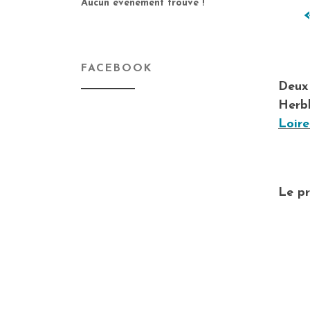
Aucun événement trouvé !
FACEBOOK
Deux
Herbl
Loire
Le p