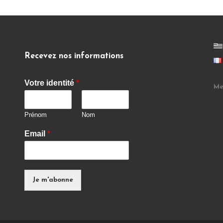
Recevez nos informations
Votre identité
*
Me
Prénom
Nom
Email
*
Je m'abonne