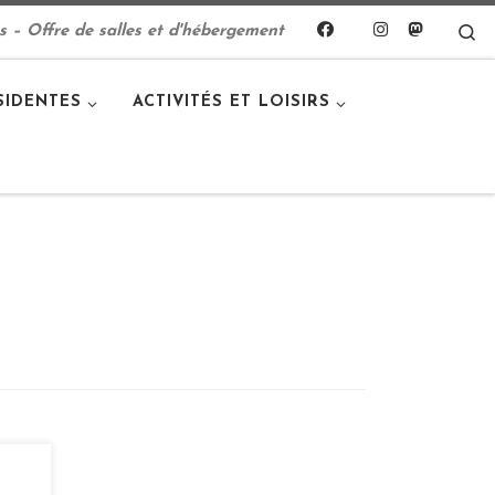
S
s – Offre de salles et d'hébergement
SIDENTES
ACTIVITÉS ET LOISIRS
e en