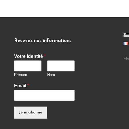
Recevez nos informations
Votre identité
*
Me
Prénom
Nom
Email
*
Je m'abonne