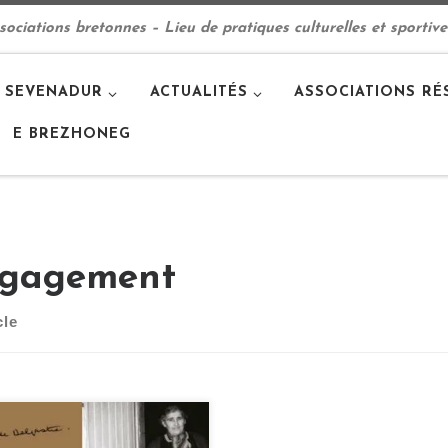
ciations bretonnes – Lieu de pratiques culturelles et sportive
 SEVENADUR
ACTUALITÉS
ASSOCIATIONS RÉ
E BREZHONEG
gagement
cle
celle Delpastre et Añjela