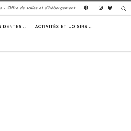
S
s – Offre de salles et d'hébergement
SIDENTES
ACTIVITÉS ET LOISIRS