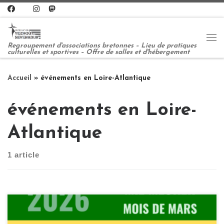
Passer au contenu
Me
Regroupement d'associations bretonnes – Lieu de pratiques
culturelles et sportives – Offre de salles et d'hébergement
Accueil
»
événements en Loire-Atlantique
événements en Loire-
Atlantique
1 article