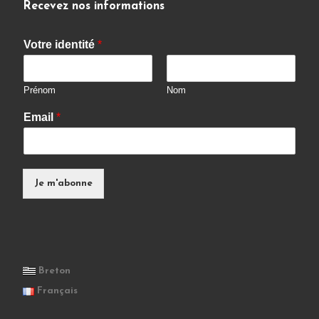
Recevez nos informations
Votre identité
*
Prénom
Nom
Email
*
Je m'abonne
Breton
Français