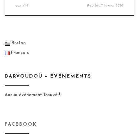
par
YhS
Publié
17 février 2026
Breton
Français
DARVOUDOÙ – ÉVÉNEMENTS
Aucun événement trouvé !
FACEBOOK