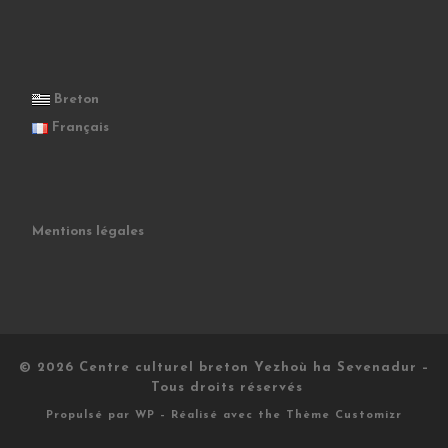
Breton
Français
Mentions légales
© 2026
Centre culturel breton Yezhoù ha Sevenadur
–
Tous droits réservés
Propulsé par
WP
– Réalisé avec the
Thème Customizr