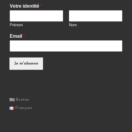
Votre identité
*
Prénom
Nom
Email
*
Je m'abonne
Breton
Français