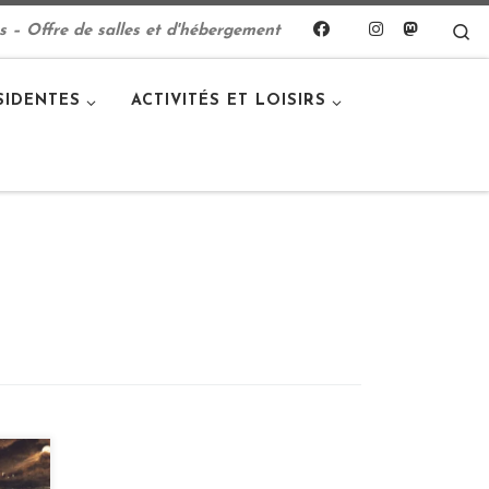
S
s – Offre de salles et d'hébergement
SIDENTES
ACTIVITÉS ET LOISIRS
 20