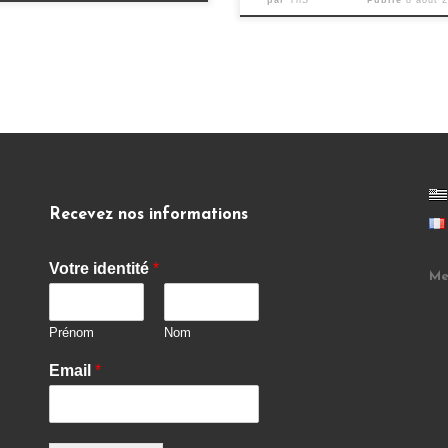
Recevez nos informations
Votre identité
*
Me
Prénom
Nom
Email
*