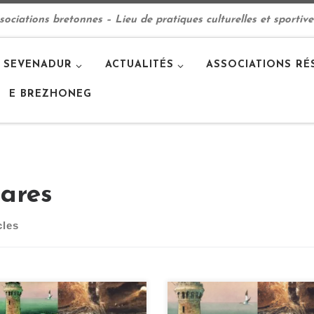
ciations bretonnes – Lieu de pratiques culturelles et sportive
 SEVENADUR
ACTUALITÉS
ASSOCIATIONS RÉ
E BREZHONEG
ares
cles
sition du 21 octobre au 20
Exposition du 21 octobre au