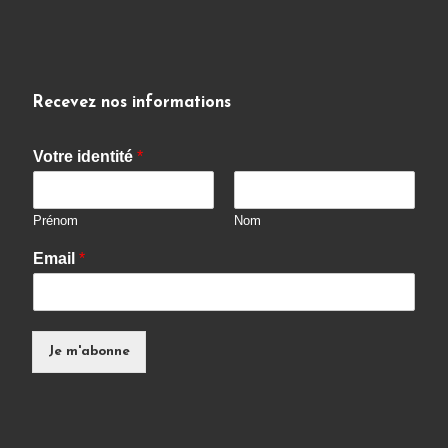
Recevez nos informations
Votre identité
*
Prénom
Nom
Email
*
Je m'abonne