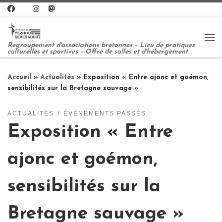
Passer au contenu
Me
Regroupement d'associations bretonnes – Lieu de pratiques
culturelles et sportives – Offre de salles et d'hébergement
Accueil
»
Actualités
»
Exposition « Entre ajonc et goémon,
sensibilités sur la Bretagne sauvage »
ACTUALITÉS
ÉVÉNEMENTS PASSÉS
Exposition « Entre
ajonc et goémon,
sensibilités sur la
Bretagne sauvage »