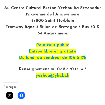
Au Centre Culturel Breton Yezhoù ha Sevenadur
12 avenue de l’Angevinière
44800 Saint-Herblain
Tramway ligne 3 Sillon de Bretagne / Bus 50 &
54 Angevinière
Pour tout public
Entrée libre et gratuite
Du lundi au vendredi de 10h à 17h
Renseignement au 07.82.70.15.14 /
yezhou@yhs.bzh
Partager :