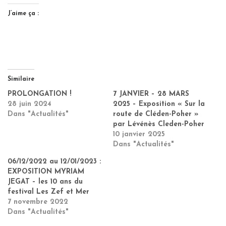
J’aime ça :
Similaire
PROLONGATION !
7 JANVIER – 28 MARS
28 juin 2024
2025 – Exposition « Sur la
Dans "Actualités"
route de Cléden-Poher »
par Lévénès Cleden-Poher
10 janvier 2025
Dans "Actualités"
06/12/2022 au 12/01/2023 :
EXPOSITION MYRIAM
JEGAT – les 10 ans du
festival Les Zef et Mer
7 novembre 2022
Dans "Actualités"