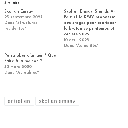
Similaire
Skol an Emsav
Skol an Emsav, Stumdi, Ar
23 septembre 2023
Falz et le KEAV proposent
Dans "Structures
des stages pour pratiquer
résidentes"
le breton ce printemps et
cet été 2025.
10 avril 2025
Dans "Actualités"
Petra ober d’ar gêr ? Que
faire à la maison ?
30 mars 2020
Dans "Actualités"
entretien
skol an emsav