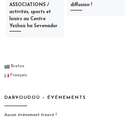
ASSOCIATIONS /
diffusion !
activités, sports et
loisirs au Centre
Yezhoù ha Sevenadur
Breton
Français
DARVOUDOÙ – ÉVÉNEMENTS
Aucun événement trouvé !