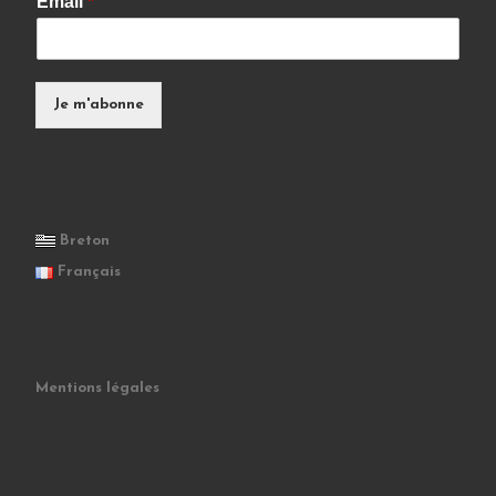
Email
*
Je m'abonne
Breton
Français
Mentions légales