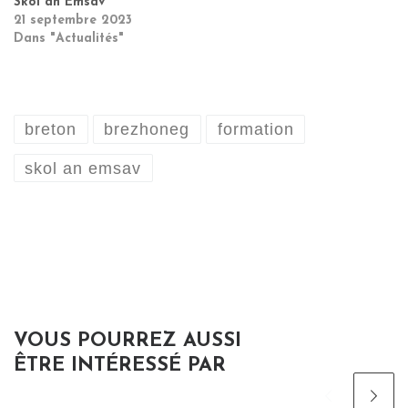
Skol an Emsav
21 septembre 2023
Dans "Actualités"
breton
brezhoneg
formation
skol an emsav
VOUS POURREZ AUSSI
ÊTRE INTÉRESSÉ PAR