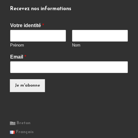
Recevez nos informations
Votre identité
*
Prénom
Nom
Email
*
Je m'abonne
Breton
Français