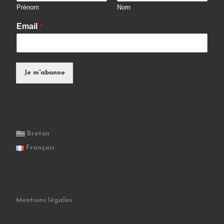
Prénom
Nom
Email
*
Je m'abonne
Breton
Français
Mentions légales