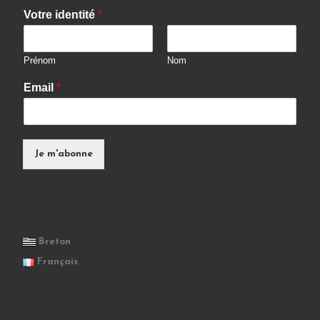
Votre identité
*
Prénom
Nom
Email
*
Je m'abonne
Breton
Français