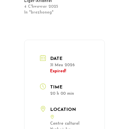
Liger-Atlantel
4 C'hwevrer 2025
In "brezhoneg"
DATE
31 Meu 2026
Expired!
TIME
20 h 00 min
LOCATION
Centre culturel