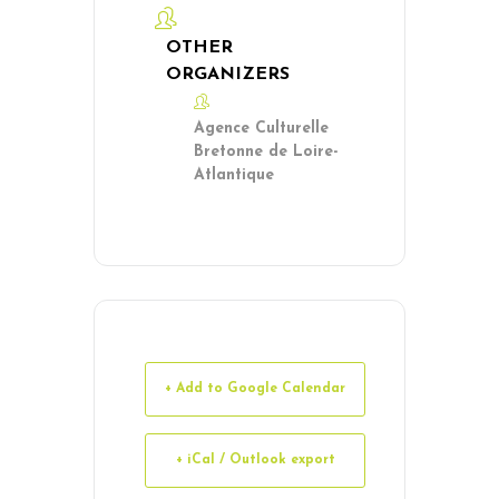
OTHER
ORGANIZERS
Agence Culturelle
Bretonne de Loire-
Atlantique
+ Add to Google Calendar
+ iCal / Outlook export