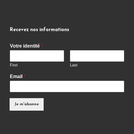
Recevez nos informations
Votre identité
*
First
Last
Email
*
Je m'abonne