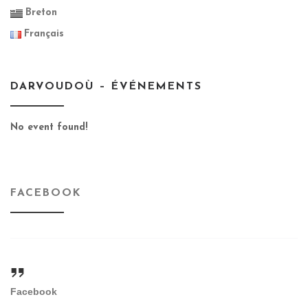
Breton
Français
DARVOUDOÙ – ÉVÉNEMENTS
No event found!
FACEBOOK
Facebook