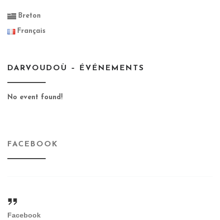
Breton
Français
DARVOUDOÙ – ÉVÉNEMENTS
No event found!
FACEBOOK
Facebook