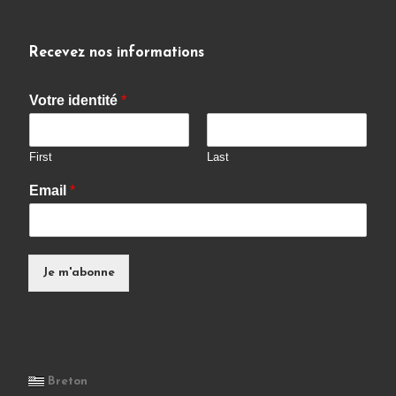
Recevez nos informations
Votre identité
*
First
Last
Email
*
Je m'abonne
Breton