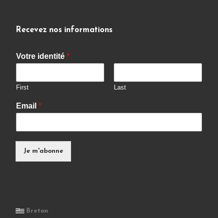
Recevez nos informations
Votre identité
*
First
Last
Email
*
Je m'abonne
Breton