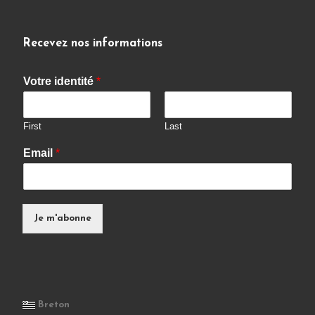
Recevez nos informations
Votre identité
*
First
Last
Email
*
Je m'abonne
Breton