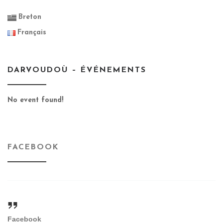
Breton
Français
DARVOUDOÙ – ÉVÉNEMENTS
No event found!
FACEBOOK
Facebook