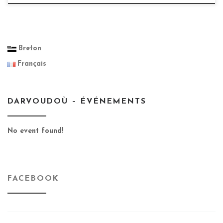
Breton
Français
DARVOUDOÙ – ÉVÉNEMENTS
No event found!
FACEBOOK