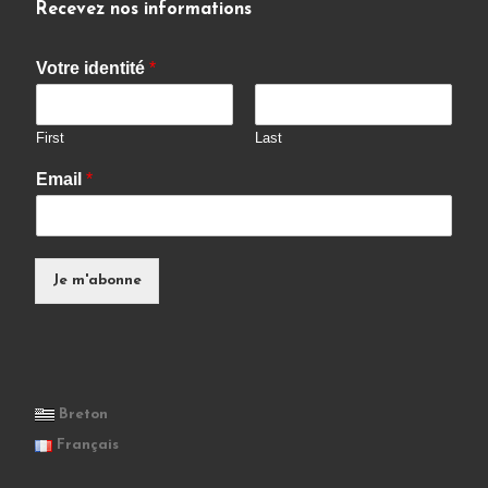
Recevez nos informations
Votre identité
*
First
Last
Email
*
Je m'abonne
Breton
Français